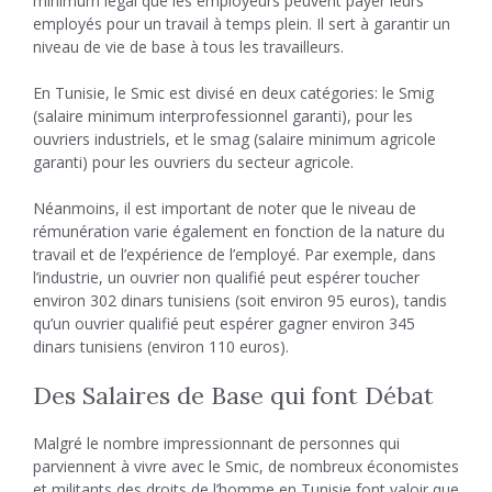
minimum légal que les employeurs peuvent payer leurs
employés pour un travail à temps plein. Il sert à garantir un
niveau de vie de base à tous les travailleurs.
En Tunisie, le Smic est divisé en deux catégories: le Smig
(salaire minimum interprofessionnel garanti), pour les
ouvriers industriels, et le smag (salaire minimum agricole
garanti) pour les ouvriers du secteur agricole.
Néanmoins, il est important de noter que le niveau de
rémunération varie également en fonction de la nature du
travail et de l’expérience de l’employé. Par exemple, dans
l’industrie, un ouvrier non qualifié peut espérer toucher
environ 302 dinars tunisiens (soit environ 95 euros), tandis
qu’un ouvrier qualifié peut espérer gagner environ 345
dinars tunisiens (environ 110 euros).
Des Salaires de Base qui font Débat
Malgré le nombre impressionnant de personnes qui
parviennent à vivre avec le Smic, de nombreux économistes
et militants des droits de l’homme en Tunisie font valoir que