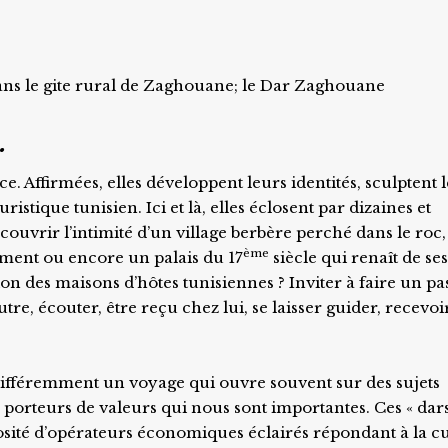
s le gite rural de Zaghouane; le Dar Zaghouane
…
. Affirmées, elles développent leurs identités, sculptent 
ristique tunisien. Ici et là, elles éclosent par dizaines et
couvrir l’intimité d’un village berbère perché dans le roc
ème
ement ou encore un palais du 17
siècle qui renaît de ses
ntion des maisons d’hôtes tunisiennes ? Inviter à faire un p
tre, écouter, être reçu chez lui, se laisser guider, recevoir
ifféremment un voyage qui ouvre souvent sur des sujets
, porteurs de valeurs qui nous sont importantes. Ces « dars
osité d’opérateurs économiques éclairés répondant à la cu