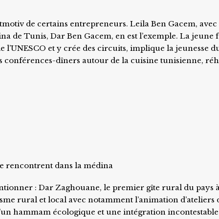
leitmotiv de certains entrepreneurs. Leila Ben Gacem, avec
ina de Tunis, Dar Ben Gacem, en est l’exemple. La jeune
 de l’UNESCO et y crée des circuits, implique la jeunesse d
 conférences-dîners autour de la cuisine tunisienne, réha
 se rencontrent dans la médina
ntionner : Dar Zaghouane, le premier gîte rural du pays 
isme rural et local avec notamment l’animation d’ateliers 
t d’un hammam écologique et une intégration incontestabl