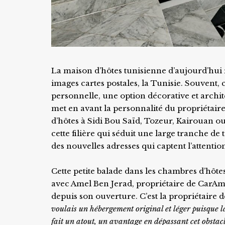
La maison d’hôtes tunisienne d’aujourd’hui r
images cartes postales, la Tunisie. Souvent,
personnelle, une option décorative et archite
met en avant la personnalité du propriétaire 
d’hôtes à Sidi Bou Saïd, Tozeur, Kairouan ou
cette filière qui séduit une large tranche de t
des nouvelles adresses qui captent l’attentio
Cette petite balade dans les chambres d’hôte
avec Amel Ben Jerad, propriétaire de CarA
depuis son ouverture. C’est la propriétaire de
voulais un hébergement original et léger puisque la
fait un atout, un
avantage en dépassant cet obstac