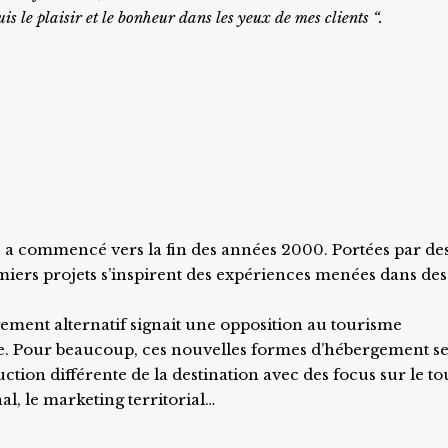
uis
le plaisir et le bonheur dans les yeux de mes clients “.
e a commencé vers la fin des années 2000. Portées par de
miers projets s’inspirent des expériences menées dans des
ement alternatif signait une opposition au tourisme
e. Pour beaucoup, ces nouvelles formes d’hébergement s
tion différente de la destination avec des focus sur le t
l, le marketing territorial…