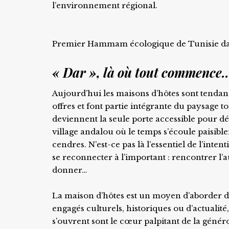
l’environnement régional.
Premier Hammam écologique de Tunisie dan
« Dar », là où tout commence
Aujourd’hui les maisons d’hôtes sont tendance
offres et font partie intégrante du paysage tou
deviennent la seule porte accessible pour dé
village andalou où le temps s’écoule paisibl
cendres. N’est-ce pas là l’essentiel de l’inte
se reconnecter à l’important : rencontrer l’au
donner…
La maison d’hôtes est un moyen d’aborder d
engagés culturels, historiques ou d’actualité
s’ouvrent sont le cœur palpitant de la génér