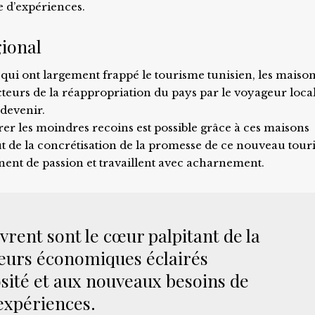
e d’expériences.
ional
es qui ont largement frappé le tourisme tunisien, les maiso
eurs de la réappropriation du pays par le voyageur local.
devenir.
er les moindres recoins est possible grâce à ces maisons
ébut de la concrétisation de la promesse de ce nouveau tou
ent de passion et travaillent avec acharnement.
uvrent sont le cœur palpitant de la
eurs économiques éclairés
osité et aux nouveaux besoins de
’expériences.