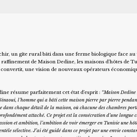
hir, un gîte rural bâti dans une ferme biologique face au 
le raffinement de Maison Dedine, les maisons d’hôtes de T
se convertit, une vision de nouveaux opérateurs économiq
ine résume parfaitement cet état d’esprit :
“Maison Dedine 
aoui, l’homme qui a bâti cette maison pierre par pierre pendan
ve dans chaque détail de la maison, où chacune des chambres port
profondément attaché. Ce projet est la consécration d’une longue 
passion et ambition, l’ambition de voir émerger en Tunisie une hôt
èle sélective. J’ai été guidé dans ce projet par une envie constan