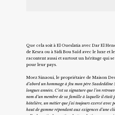
Que cela soit à El Oueslatia avec Dar El Henc
de Kesra ou à Sidi Bou Saïd avec le luxe et 
racontent aussi et surtout un héritage qui 
pour leur pays.
Moez Sinaoui, le propriétaire de Maison Ded
d’abord un hommage à feu mon père Saadeddine Sin
longues années. C’est sa signature que l’on retrou
nom d’un membre de sa famille à laquelle il était 
hôtelière, un métier que j’ai toujours exercé avec 
haut de gamme répondant aux exigences d’une client