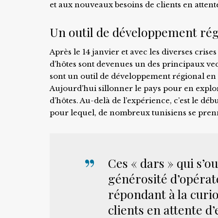
et aux nouveaux besoins de clients en attent
Un outil de développement rég
Après le 14 janvier et avec les diverses cris
d’hôtes sont devenues un des principaux vect
sont un outil de développement régional en 
Aujourd’hui sillonner le pays pour en explor
d’hôtes. Au-delà de l’expérience, c’est le d
pour lequel, de nombreux tunisiens se prenn
Ces « dars » qui s’o
générosité d’opérat
répondant à la curi
clients en attente d