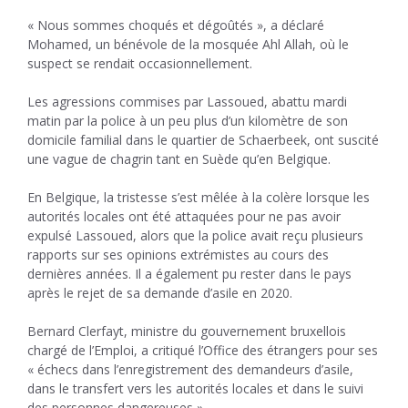
« Nous sommes choqués et dégoûtés », a déclaré
Mohamed, un bénévole de la mosquée Ahl Allah, où le
suspect se rendait occasionnellement.
Les agressions commises par Lassoued, abattu mardi
matin par la police à un peu plus d’un kilomètre de son
domicile familial dans le quartier de Schaerbeek, ont suscité
une vague de chagrin tant en Suède qu’en Belgique.
En Belgique, la tristesse s’est mêlée à la colère lorsque les
autorités locales ont été attaquées pour ne pas avoir
expulsé Lassoued, alors que la police avait reçu plusieurs
rapports sur ses opinions extrémistes au cours des
dernières années. Il a également pu rester dans le pays
après le rejet de sa demande d’asile en 2020.
Bernard Clerfayt, ministre du gouvernement bruxellois
chargé de l’Emploi, a critiqué l’Office des étrangers pour ses
« échecs dans l’enregistrement des demandeurs d’asile,
dans le transfert vers les autorités locales et dans le suivi
des personnes dangereuses ».