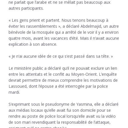
ne parlait que l’arabe et ne se mêlait pas beaucoup aux
autres participants.
« Les gens prient et partent. Nous tenons beaucoup à
éviter les rassemblements », a déclaré Abdelmajid, un autre
bénévole de la mosquée qui a arrêté de le voir il y a environ
quatre mois, avant les vacances d’été. Mais il n’avait aucune
explication à son absence.
« Je n’ai aucune idée de ce qui s’est passé dans sa tête. »
Le ministère public a déclaré qu’il ne pouvait exclure un lien
entre les attentats et le conflit au Moyen-Orient. L’enquête
devrait permettre de mieux comprendre les motivations de
Lassoued, dont l’épouse a été interrogée par la police
mardi.
S’exprimant sous le pseudonyme de Yasmina, elle a déclaré
aux médias locaux qu’elle avait fui son domicile pour se
rendre au poste de police local lorsqu’elle avait vu la vidéo
de son mari revendiquant la responsabilité de l’attaque,