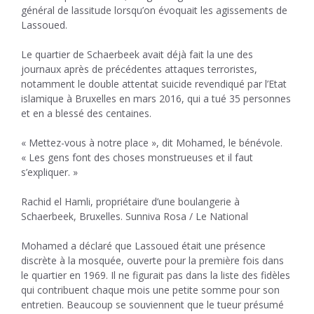
général de lassitude lorsqu’on évoquait les agissements de
Lassoued.
Le quartier de Schaerbeek avait déjà fait la une des
journaux après de précédentes attaques terroristes,
notamment le double attentat suicide revendiqué par l’Etat
islamique à Bruxelles en mars 2016, qui a tué 35 personnes
et en a blessé des centaines.
« Mettez-vous à notre place », dit Mohamed, le bénévole.
« Les gens font des choses monstrueuses et il faut
s’expliquer. »
Rachid el Hamli, propriétaire d’une boulangerie à
Schaerbeek, Bruxelles. Sunniva Rosa / Le National
Mohamed a déclaré que Lassoued était une présence
discrète à la mosquée, ouverte pour la première fois dans
le quartier en 1969. Il ne figurait pas dans la liste des fidèles
qui contribuent chaque mois une petite somme pour son
entretien. Beaucoup se souviennent que le tueur présumé