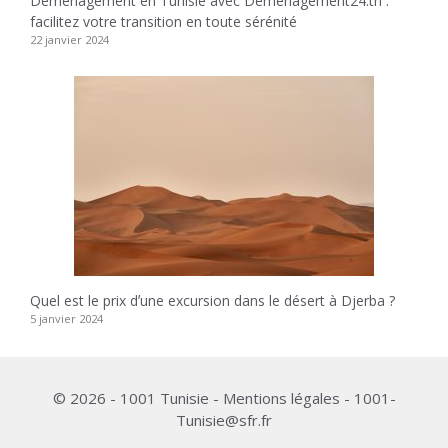
Déménagement en Tunisie avec Demenagement24.tn :
facilitez votre transition en toute sérénité
22 janvier 2024
Quel est le prix dʼune excursion dans le désert à Djerba ?
5 janvier 2024
© 2026 - 1001 Tunisie - Mentions légales - 1001-
Tunisie@sfr.fr