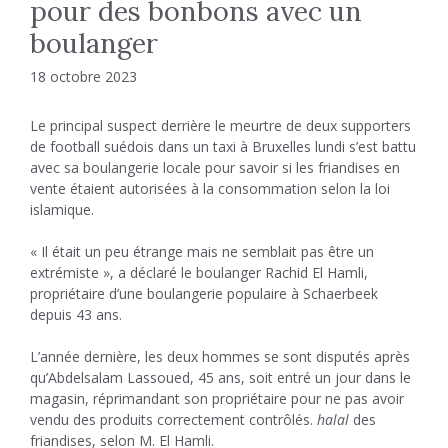
pour des bonbons avec un
boulanger
18 octobre 2023
Le principal suspect derrière le meurtre de deux supporters
de football suédois dans un taxi à Bruxelles lundi s’est battu
avec sa boulangerie locale pour savoir si les friandises en
vente étaient autorisées à la consommation selon la loi
islamique.
« Il était un peu étrange mais ne semblait pas être un
extrémiste », a déclaré le boulanger Rachid El Hamli,
propriétaire d’une boulangerie populaire à Schaerbeek
depuis 43 ans.
L’année dernière, les deux hommes se sont disputés après
qu’Abdelsalam Lassoued, 45 ans, soit entré un jour dans le
magasin, réprimandant son propriétaire pour ne pas avoir
vendu des produits correctement contrôlés.
halal
des
friandises, selon M. El Hamli.