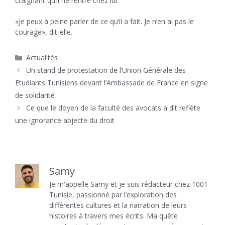
craignant qu’il ne rentre chez lui.
«Je peux à peine parler de ce qu’il a fait. Je n’en ai pas le
courage», dit-elle.
Catégories
Actualités
Un stand de protestation de l’Union Générale des
Etudiants Tunisiens devant l’Ambassade de France en signe
de solidarité
Ce que le doyen de la faculté des avocats a dit reflète
une ignorance abjecte du droit
Samy
Je m'appelle Samy et je suis rédacteur chez 1001
Tunisie, passionné par l’exploration des
différentes cultures et la narration de leurs
histoires à travers mes écrits. Ma quête