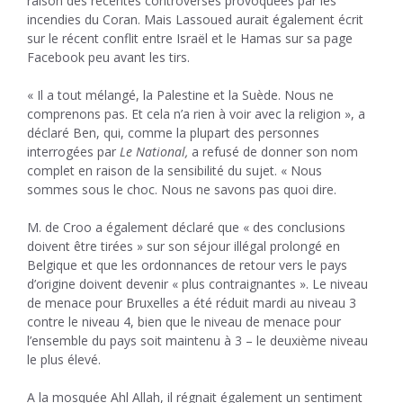
raison des récentes controverses provoquées par les
incendies du Coran. Mais Lassoued aurait également écrit
sur le récent conflit entre Israël et le Hamas sur sa page
Facebook peu avant les tirs.
« Il a tout mélangé, la Palestine et la Suède. Nous ne
comprenons pas. Et cela n’a rien à voir avec la religion », a
déclaré Ben, qui, comme la plupart des personnes
interrogées par
Le National,
a refusé de donner son nom
complet en raison de la sensibilité du sujet. « Nous
sommes sous le choc. Nous ne savons pas quoi dire.
M. de Croo a également déclaré que « des conclusions
doivent être tirées » sur son séjour illégal prolongé en
Belgique et que les ordonnances de retour vers le pays
d’origine doivent devenir « plus contraignantes ». Le niveau
de menace pour Bruxelles a été réduit mardi au niveau 3
contre le niveau 4, bien que le niveau de menace pour
l’ensemble du pays soit maintenu à 3 – le deuxième niveau
le plus élevé.
A la mosquée Ahl Allah, il régnait également un sentiment