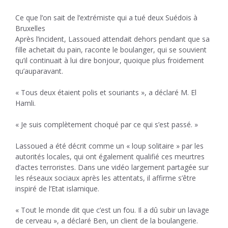
Ce que l’on sait de l’extrémiste qui a tué deux Suédois à
Bruxelles
Après l’incident, Lassoued attendait dehors pendant que sa
fille achetait du pain, raconte le boulanger, qui se souvient
qu’il continuait à lui dire bonjour, quoique plus froidement
qu’auparavant.
« Tous deux étaient polis et souriants », a déclaré M. El
Hamli.
« Je suis complètement choqué par ce qui s’est passé. »
Lassoued a été décrit comme un « loup solitaire » par les
autorités locales, qui ont également qualifié ces meurtres
d’actes terroristes. Dans une vidéo largement partagée sur
les réseaux sociaux après les attentats, il affirme s’être
inspiré de l’Etat islamique.
« Tout le monde dit que c’est un fou. Il a dû subir un lavage
de cerveau », a déclaré Ben, un client de la boulangerie.