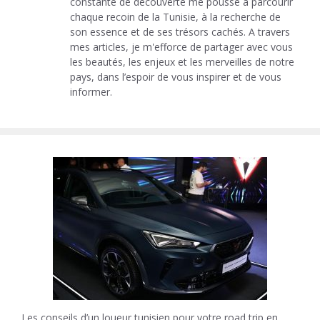
constante de découverte me pousse à parcourir
chaque recoin de la Tunisie, à la recherche de
son essence et de ses trésors cachés. A travers
mes articles, je m'efforce de partager avec vous
les beautés, les enjeux et les merveilles de notre
pays, dans l’espoir de vous inspirer et de vous
informer.
Les conseils d’un loueur tunisien pour votre road trip en