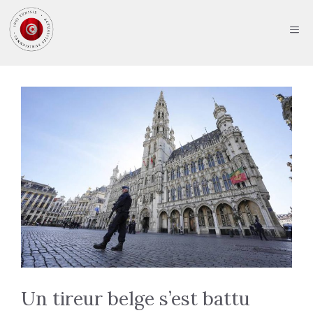
Aller
au
ME
contenu
Un tireur belge s’est battu