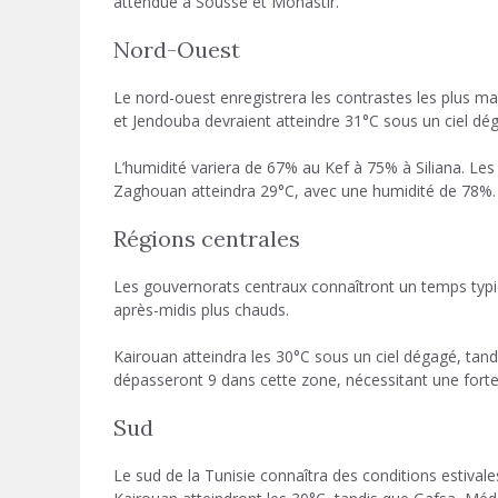
attendue à Sousse et Monastir.
Nord-Ouest
Le nord-ouest enregistrera les contrastes les plus mar
et Jendouba devraient atteindre 31°C sous un ciel dé
L’humidité variera de 67% au Kef à 75% à Siliana. Le
Zaghouan atteindra 29°C, avec une humidité de 78%.
Régions centrales
Les gouvernorats centraux connaîtront un temps typiqu
après-midis plus chauds.
Kairouan atteindra les 30°C sous un ciel dégagé, tand
dépasseront 9 dans cette zone, nécessitant une forte 
Sud
Le sud de la Tunisie connaîtra des conditions estival