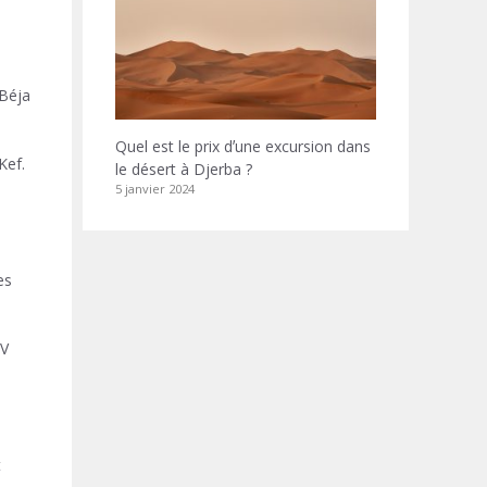
 Béja
Quel est le prix dʼune excursion dans
Kef.
le désert à Djerba ?
5 janvier 2024
es
UV
t