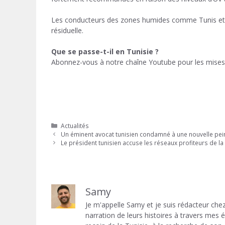
Les conducteurs des zones humides comme Tunis et S
résiduelle.
Que se passe-t-il en Tunisie ?
Abonnez-vous à notre chaîne Youtube pour les mises 
Catégories
Actualités
Un éminent avocat tunisien condamné à une nouvelle pei
Le président tunisien accuse les réseaux profiteurs de l
Samy
Je m'appelle Samy et je suis rédacteur chez
narration de leurs histoires à travers mes