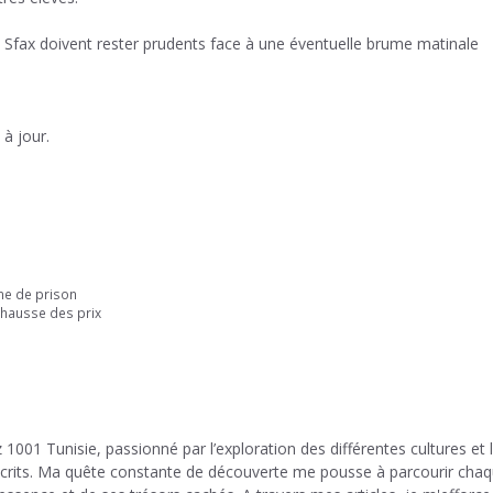
fax doivent rester prudents face à une éventuelle brume matinale
à jour.
ne de prison
a hausse des prix
 1001 Tunisie, passionné par l’exploration des différentes cultures et 
 écrits. Ma quête constante de découverte me pousse à parcourir cha