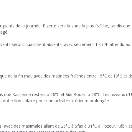
quants de la journée. Bizerte sera la zone la plus fraîche, tandis que
gagé.
s vents seront quasiment absents, avec seulement 1 km/h attendu au 
e de la fin mai, avec des matinées fraîches entre 15°C et 18°C ​​et d
is que Kasserine restera à 26°C et Sidi Bouzid à 28°C. Les niveaux d’
protection solaire pour une activité extérieure prolongée.
es, avec des maximales allant de 25°C à Sfax à 31°C à Tozeur. Kébili e