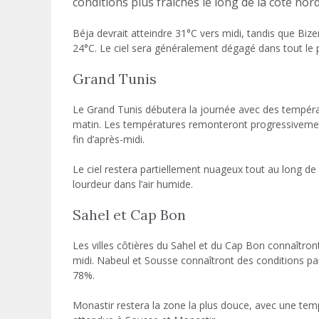
conditions plus fraîches le long de la côte no
Béja devrait atteindre 31°C vers midi, tandis que Bi
24°C. Le ciel sera généralement dégagé dans tout le 
Grand Tunis
Le Grand Tunis débutera la journée avec des températ
matin. Les températures remonteront progressivement
fin d’après-midi.
Le ciel restera partiellement nuageux tout au long de 
lourdeur dans l’air humide.
Sahel et Cap Bon
Les villes côtières du Sahel et du Cap Bon connaîtront
midi. Nabeul et Sousse connaîtront des conditions pa
78%.
Monastir restera la zone la plus douce, avec une te