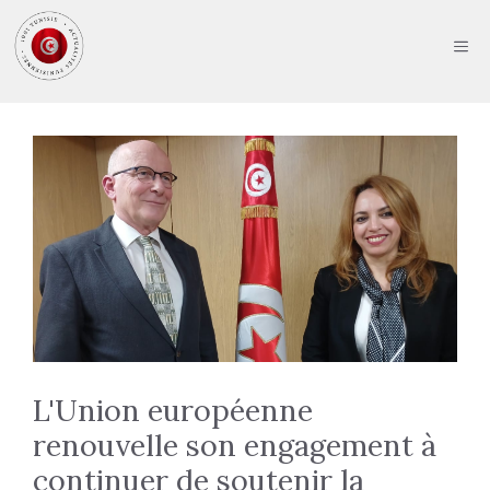
Aller
au
ME
contenu
L'Union européenne
renouvelle son engagement à
continuer de soutenir la