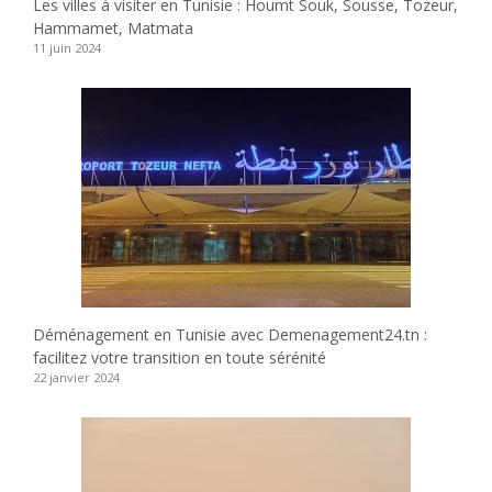
Les villes à visiter en Tunisie : Houmt Souk, Sousse, Tozeur,
Hammamet, Matmata
11 juin 2024
Déménagement en Tunisie avec Demenagement24.tn :
facilitez votre transition en toute sérénité
22 janvier 2024