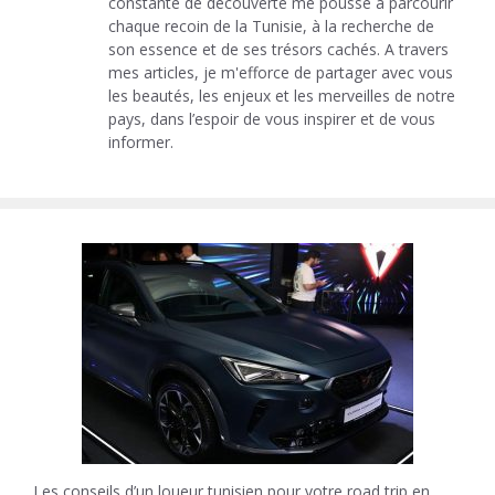
constante de découverte me pousse à parcourir
chaque recoin de la Tunisie, à la recherche de
son essence et de ses trésors cachés. A travers
mes articles, je m'efforce de partager avec vous
les beautés, les enjeux et les merveilles de notre
pays, dans l’espoir de vous inspirer et de vous
informer.
Les conseils d’un loueur tunisien pour votre road trip en