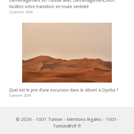
Déménagement en Tunisie avec Demenagement24.tn :
facilitez votre transition en toute sérénité
22 janvier 2024
Quel est le prix dʼune excursion dans le désert à Djerba ?
5 janvier 2024
© 2026 - 1001 Tunisie - Mentions légales - 1001-
Tunisie@sfr.fr