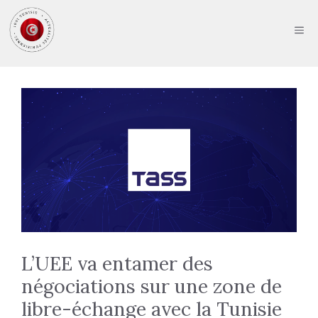
Aller
au
ME
contenu
L’UEE va entamer des
négociations sur une zone de
libre-échange avec la Tunisie