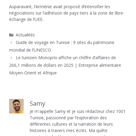
Auparavant, l’Arménie avait proposé d’intensifier les
négociations sur l’adhésion de pays tiers à la zone de libre-
échange de l’UEE.
Catégories
Actualités
Guide de voyage en Tunisie : 9 sites du patrimoine
mondial de l’UNESCO
Le tunisien Monoprix affiche un chiffre d’affaires de
266,1 millions de dollars en 2025 | Entreprise alimentaire
Moyen-Orient et Afrique
Samy
Je m'appelle Samy et je suis rédacteur chez 1001
Tunisie, passionné par l’exploration des
différentes cultures et la narration de leurs
histoires à travers mes écrits. Ma quête