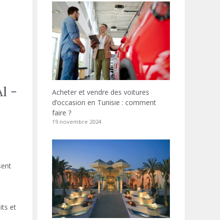
l -
Acheter et vendre des voitures
d’occasion en Tunisie : comment
faire ?
19 novembre 2024
sent
its et