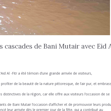
es cascades de Bani Mutair avec Eid A
Aid Al -Fitr a été témoin d’une grande arrivée de visiteurs,
profiter de la beauté de la nature pittoresque, de l’air pur, et embras
 distinctives de la région, car elle offre aux visiteurs l’occasion de se
ants de Bani Mutair l’occasion d’afficher et de promouvoir leurs produ
ncé leur arrivée dès le premier jour de la fête, qui a contribué au