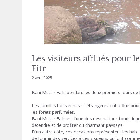
Les visiteurs afflués pour l
Fitr
2 avril 2025
Bani Mutair Falls pendant les deux premiers jours de l’
Les familles tunisiennes et étrangères ont afflué pour 
les forêts parfumées.
Bani Mutair Falls est l’une des destinations touristiques
détendre et de profiter du charmant paysage.
D’un autre côté, ces occasions représentent les habit
de fournir des services à ces visiteurs, qui ont comme