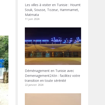
Les villes à visiter en Tunisie : Houmt
Souk, Sousse, Tozeur, Hammamet,
Matmata
11 juin 2024
Déménagement en Tunisie avec
Demenagement24.tn : facilitez votre
transition en toute sérénité
22 janvier 2024