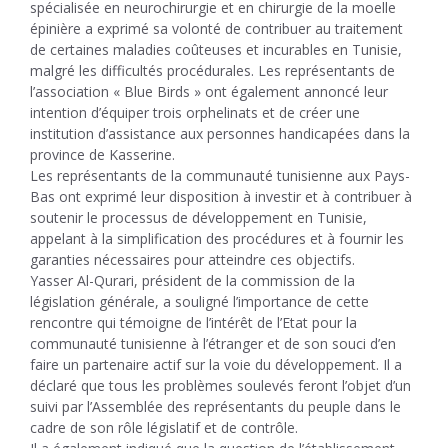
spécialisée en neurochirurgie et en chirurgie de la moelle
épinière a exprimé sa volonté de contribuer au traitement
de certaines maladies coûteuses et incurables en Tunisie,
malgré les difficultés procédurales. Les représentants de
l’association « Blue Birds » ont également annoncé leur
intention d’équiper trois orphelinats et de créer une
institution d’assistance aux personnes handicapées dans la
province de Kasserine.
Les représentants de la communauté tunisienne aux Pays-
Bas ont exprimé leur disposition à investir et à contribuer à
soutenir le processus de développement en Tunisie,
appelant à la simplification des procédures et à fournir les
garanties nécessaires pour atteindre ces objectifs.
Yasser Al-Qurari, président de la commission de la
législation générale, a souligné l’importance de cette
rencontre qui témoigne de l’intérêt de l’Etat pour la
communauté tunisienne à l’étranger et de son souci d’en
faire un partenaire actif sur la voie du développement. Il a
déclaré que tous les problèmes soulevés feront l’objet d’un
suivi par l’Assemblée des représentants du peuple dans le
cadre de son rôle législatif et de contrôle.