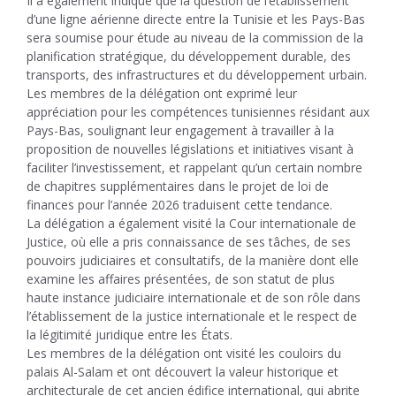
Il a également indiqué que la question de l’établissement
d’une ligne aérienne directe entre la Tunisie et les Pays-Bas
sera soumise pour étude au niveau de la commission de la
planification stratégique, du développement durable, des
transports, des infrastructures et du développement urbain.
Les membres de la délégation ont exprimé leur
appréciation pour les compétences tunisiennes résidant aux
Pays-Bas, soulignant leur engagement à travailler à la
proposition de nouvelles législations et initiatives visant à
faciliter l’investissement, et rappelant qu’un certain nombre
de chapitres supplémentaires dans le projet de loi de
finances pour l’année 2026 traduisent cette tendance.
La délégation a également visité la Cour internationale de
Justice, où elle a pris connaissance de ses tâches, de ses
pouvoirs judiciaires et consultatifs, de la manière dont elle
examine les affaires présentées, de son statut de plus
haute instance judiciaire internationale et de son rôle dans
l’établissement de la justice internationale et le respect de
la légitimité juridique entre les États.
Les membres de la délégation ont visité les couloirs du
palais Al-Salam et ont découvert la valeur historique et
architecturale de cet ancien édifice international, qui abrite