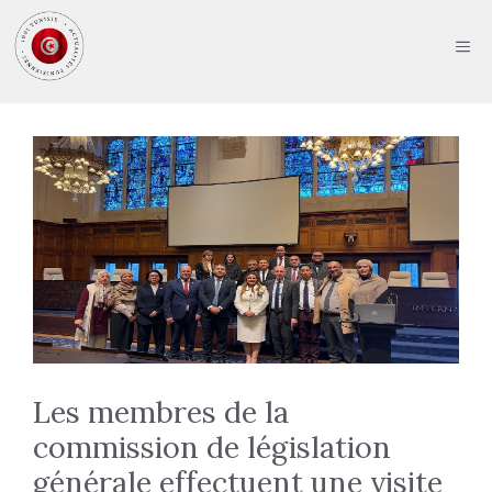
Aller
au
ME
contenu
Les membres de la
commission de législation
générale effectuent une visite