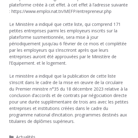
plateforme créée à cet effet. à cet effet à l’adresse suivante
: https://www.emploi.nat.tn/MEFP/entrepreneur.php
Le Ministère a indiqué que cette liste, qui comprend 171
petites entreprises parmi les employeurs inscrits sur la
plateforme susmentionnée, sera mise à jour
périodiquement jusqu’au 6 février de ce mois et complétée
par les employeurs qui s’inscriront après que leurs
entreprises auront été approuvées par le Ministère de
l’Equipement. et le logement.
Le ministère a indiqué que la publication de cette liste
s’inscrit dans le cadre de la mise en œuvre de la circulaire
du Premier ministre n°35 du 18 décembre 2023 relative à la
conclusion d’accords et de contrats par négociation directe
pour une durée supplémentaire de trois ans avec les petites
entreprises et institutions créées dans le cadre du
programme national d’incitation. programmes destinés aux
titulaires de diplômes supérieurs.
Catégories
Actualités