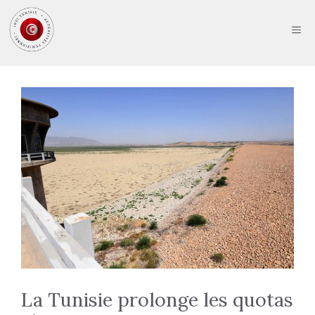
Aller
au
ME
contenu
La Tunisie prolonge les quotas