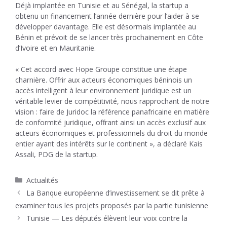
Déjà implantée en Tunisie et au Sénégal, la startup
a
obtenu un financement l’année dernière pour l’aider à se
développer davantage
. Elle est désormais implantée au
Bénin et prévoit de se lancer très prochainement en Côte
d’Ivoire et en Mauritanie.
« Cet accord avec Hope Groupe constitue une étape
charnière. Offrir aux acteurs économiques béninois un
accès intelligent à leur environnement juridique est un
véritable levier de compétitivité, nous rapprochant de notre
vision : faire de Juridoc la référence panafricaine en matière
de conformité juridique, offrant ainsi un accès exclusif aux
acteurs économiques et professionnels du droit du monde
entier ayant des intérêts sur le continent », a déclaré Kais
Assali, PDG de la startup.
Catégories
Actualités
La Banque européenne d’investissement se dit prête à
examiner tous les projets proposés par la partie tunisienne
Tunisie — Les députés élèvent leur voix contre la