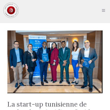
Aller
au
ME
contenu
La start-up tunisienne de