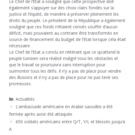
Le Chef de l’État a souligné que cette prospective doit
également s’appuyer sur des choix clairs fondés sur la
justice et l’équité, de manière à préserver pleinement les
droits du peuple. Le président de la République a également
souligné que ces fonds n’étaient censés souffrir d’aucun
déficit, mais pouvaient au contraire être transformés en
source de financement du budget de l’Etat lorsque cela était
nécessaire.
Le Chef de l’Etat a conclu en réitérant que ce qu’attend le
peuple tunisien sera réalisé malgré tous les obstacles et
que le travail se poursuivra sans interruption pour
surmonter tous les défis. Il n’y a pas de place pour vendre
des illusions et il n’y a pas de place pour ne pas tenir ses
promesses.
Catégories
Actualités
L’ambassade américaine en Arabie saoudite a été
fermée après avoir été attaquée
650 soldats américains entre Q/T, Y/L et blessés jusqu’à
A