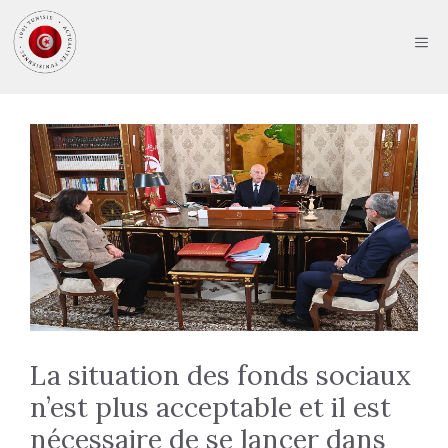
Aller
au
ME
contenu
La situation des fonds sociaux
n’est plus acceptable et il est
nécessaire de se lancer dans