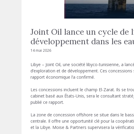
Joint Oil lance un cycle de 
développement dans les ea
14 mai 2026
Libye – Joint Oil, une société libyco-tunisienne, a la
d’exploration et de développement. Ces concessions se 
rapport économique l’a confirmé.
Les concessions incluent le champ El-Zarat. Ils se tro
cabinet basé aux États-Unis, sera le consultant straté
publié ce rapport.
La zone de concession offshore se situe dans le bas
centrale. Il offre une opportunité clé pour la coopérat
et la Libye. Moise & Partners supervisera la vérificati