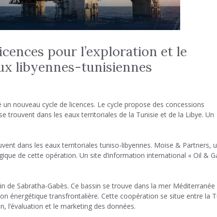
licences pour l’exploration et le
ux libyennes-tunisiennes
ncé un nouveau cycle de licences. Le cycle propose des concessions
trouvent dans les eaux territoriales de la Tunisie et de la Libye. Un
uvent dans les eaux territoriales tuniso-libyennes. Moise & Partners, 
gique de cette opération. Un site d’information international « Oil & G
sin de Sabratha-Gabès. Ce bassin se trouve dans la mer Méditerranée
ion énergétique transfrontalière. Cette coopération se situe entre la T
on, l’évaluation et le marketing des données.