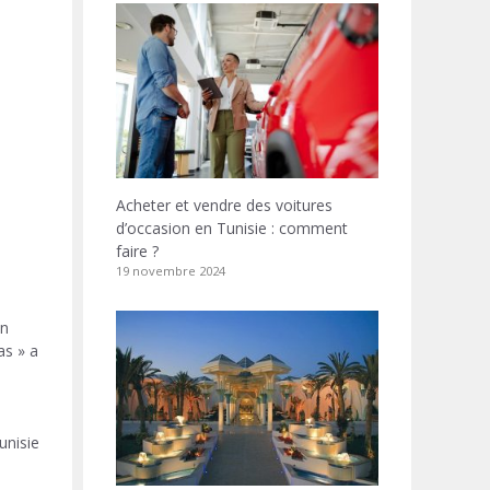
Acheter et vendre des voitures
d’occasion en Tunisie : comment
faire ?
19 novembre 2024
un
as » a
unisie