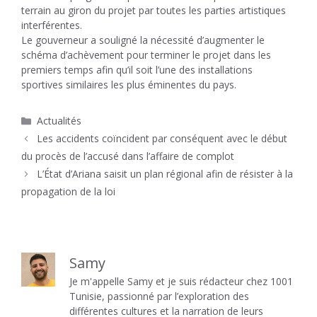
terrain au giron du projet par toutes les parties artistiques
interférentes.
Le gouverneur a souligné la nécessité d’augmenter le
schéma d’achèvement pour terminer le projet dans les
premiers temps afin qu’il soit l’une des installations
sportives similaires les plus éminentes du pays.
Catégories
Actualités
Les accidents coïncident par conséquent avec le début
du procès de l’accusé dans l’affaire de complot
L’État d’Ariana saisit un plan régional afin de résister à la
propagation de la loi
Samy
Je m'appelle Samy et je suis rédacteur chez 1001
Tunisie, passionné par l’exploration des
différentes cultures et la narration de leurs