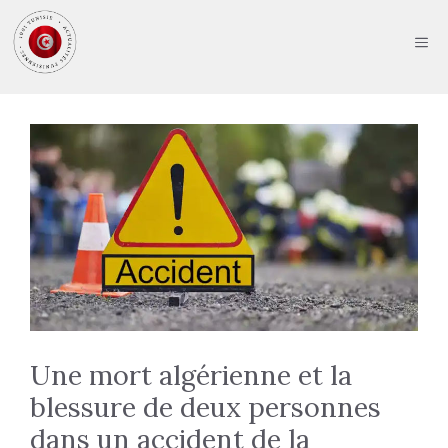
Aller
au
ME
contenu
Une mort algérienne et la
blessure de deux personnes
dans un accident de la