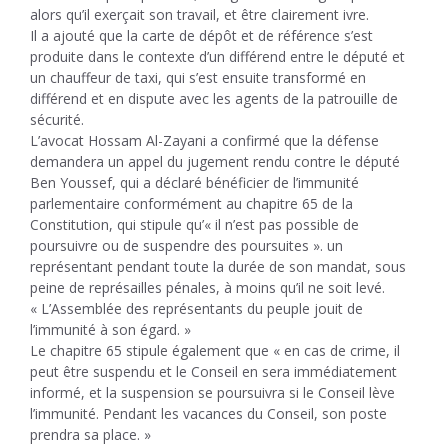
alors qu’il exerçait son travail, et être clairement ivre.
Il a ajouté que la carte de dépôt et de référence s’est
produite dans le contexte d’un différend entre le député et
un chauffeur de taxi, qui s’est ensuite transformé en
différend et en dispute avec les agents de la patrouille de
sécurité.
L’avocat Hossam Al-Zayani a confirmé que la défense
demandera un appel du jugement rendu contre le député
Ben Youssef, qui a déclaré bénéficier de l’immunité
parlementaire conformément au chapitre 65 de la
Constitution, qui stipule qu’« il n’est pas possible de
poursuivre ou de suspendre des poursuites ». un
représentant pendant toute la durée de son mandat, sous
peine de représailles pénales, à moins qu’il ne soit levé.
« L’Assemblée des représentants du peuple jouit de
l’immunité à son égard. »
Le chapitre 65 stipule également que « en cas de crime, il
peut être suspendu et le Conseil en sera immédiatement
informé, et la suspension se poursuivra si le Conseil lève
l’immunité. Pendant les vacances du Conseil, son poste
prendra sa place. »