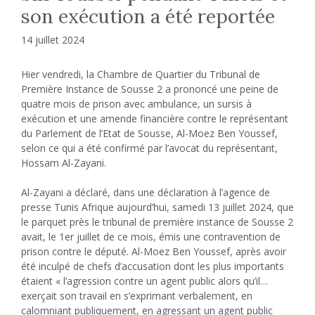
son exécution a été reportée
14 juillet 2024
Hier vendredi, la Chambre de Quartier du Tribunal de
Première Instance de Sousse 2 a prononcé une peine de
quatre mois de prison avec ambulance, un sursis à
exécution et une amende financière contre le représentant
du Parlement de l’Etat de Sousse, Al-Moez Ben Youssef,
selon ce qui a été confirmé par l’avocat du représentant,
Hossam Al-Zayani.
Al-Zayani a déclaré, dans une déclaration à l’agence de
presse Tunis Afrique aujourd’hui, samedi 13 juillet 2024, que
le parquet près le tribunal de première instance de Sousse 2
avait, le 1er juillet de ce mois, émis une contravention de
prison contre le député. Al-Moez Ben Youssef, après avoir
été inculpé de chefs d’accusation dont les plus importants
étaient « l’agression contre un agent public alors qu’il…
exerçait son travail en s’exprimant verbalement, en
calomniant publiquement, en agressant un agent public