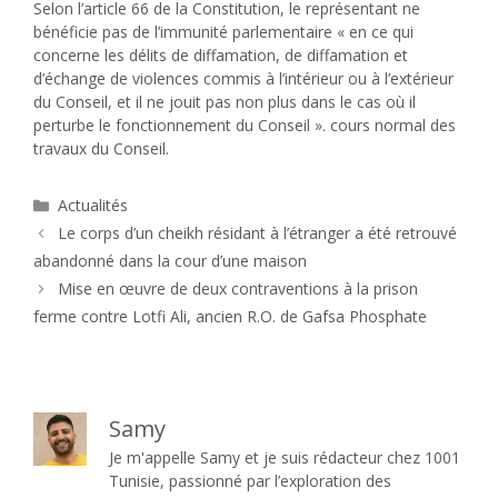
Selon l’article 66 de la Constitution, le représentant ne
bénéficie pas de l’immunité parlementaire « en ce qui
concerne les délits de diffamation, de diffamation et
d’échange de violences commis à l’intérieur ou à l’extérieur
du Conseil, et il ne jouit pas non plus dans le cas où il
perturbe le fonctionnement du Conseil ». cours normal des
travaux du Conseil.
Catégories
Actualités
Le corps d’un cheikh résidant à l’étranger a été retrouvé
abandonné dans la cour d’une maison
Mise en œuvre de deux contraventions à la prison
ferme contre Lotfi Ali, ancien R.O. de Gafsa Phosphate
Samy
Je m'appelle Samy et je suis rédacteur chez 1001
Tunisie, passionné par l’exploration des