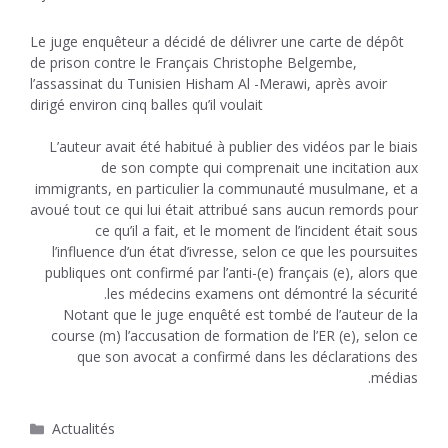
Le juge enquêteur a décidé de délivrer une carte de dépôt
de prison contre le Français Christophe Belgembe,
l’assassinat du Tunisien Hisham Al -Merawi, après avoir
dirigé environ cinq balles qu’il voulait
L’auteur avait été habitué à publier des vidéos par le biais
de son compte qui comprenait une incitation aux
immigrants, en particulier la communauté musulmane, et a
avoué tout ce qui lui était attribué sans aucun remords pour
ce qu’il a fait, et le moment de l’incident était sous
l’influence d’un état d’ivresse, selon ce que les poursuites
publiques ont confirmé par l’anti-(e) français (e), alors que
les médecins examens ont démontré la sécurité.
Notant que le juge enquêté est tombé de l’auteur de la
course (m) l’accusation de formation de l’ER (e), selon ce
que son avocat a confirmé dans les déclarations des
médias.
Catégories
Actualités