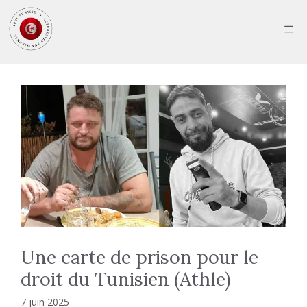
Aller
au
ME
contenu
Une carte de prison pour le
droit du Tunisien (Athle)
7 juin 2025