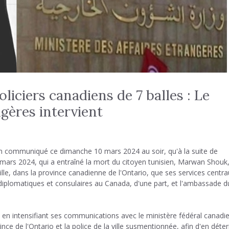
liciers canadiens de 7 balles : Le
ngères intervient
 un communiqué ce dimanche 10 mars 2024 au soir, qu'à la suite de
mars 2024, qui a entraîné la mort du citoyen tunisien, Marwan Shouk,
ille, dans la province canadienne de l'Ontario, que ses services centr
iplomatiques et consulaires au Canada, d'une part, et l'ambassade d
ent en intensifiant ses communications avec le ministère fédéral canadi
vince de l'Ontario et la police de la ville susmentionnée, afin d'en déte