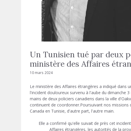
Un Tunisien tué par deux po
ministère des Affaires étra
10 mars 2024
Le ministère des Affaires étrangères a indiqué dans
l'incident douloureux survenu à l'aube du dimanche 3 
mains de deux policiers canadiens dans la ville d'Oakv
continuent de coordonner.Poursuivant nos missions d
Canada en Tunisie, d'autre part, l'autre main.
Elle a confirmé qu'elle suivait de près cet incid
Affaires étrangères, les autorités de la pro