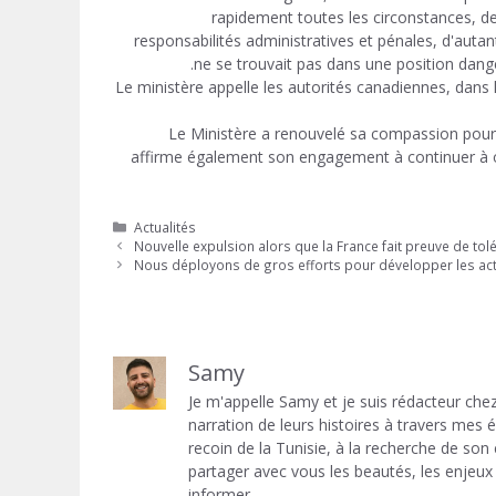
rapidement toutes les circonstances, de
responsabilités administratives et pénales, d'aut
ne se trouvait pas dans une position danger
Le ministère appelle les autorités canadiennes, dans 
Le Ministère a renouvelé sa compassion pour l
affirme également son engagement à continuer à œu
Catégories
Actualités
Nouvelle expulsion alors que la France fait preuve de to
Nous déployons de gros efforts pour développer les activi
Samy
Je m'appelle Samy et je suis rédacteur chez
narration de leurs histoires à travers mes
recoin de la Tunisie, à la recherche de son
partager avec vous les beautés, les enjeux 
informer.