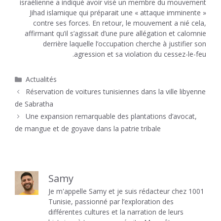
israélienne a indiqué avoir visé un membre du mouvement
Jihad islamique qui préparait une « attaque imminente »
contre ses forces. En retour, le mouvement a nié cela,
affirmant qu’il s’agissait d’une pure allégation et calomnie
derrière laquelle l’occupation cherche à justifier son
agression et sa violation du cessez-le-feu.
Catégories
Actualités
Réservation de voitures tunisiennes dans la ville libyenne
de Sabratha
Une expansion remarquable des plantations d’avocat,
de mangue et de goyave dans la patrie tribale
Samy
Je m'appelle Samy et je suis rédacteur chez 1001
Tunisie, passionné par l’exploration des
différentes cultures et la narration de leurs