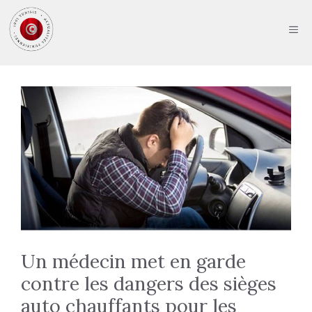
Aller
au
ME
contenu
Un médecin met en garde
contre les dangers des sièges
auto chauffants pour les