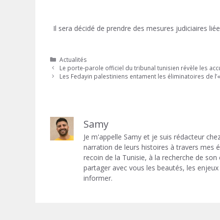
Il sera décidé de prendre des mesures judiciaires li
Catégories
Actualités
Le porte-parole officiel du tribunal tunisien révèle les a
Les Fedayin palestiniens entament les éliminatoires de l’
Samy
Je m'appelle Samy et je suis rédacteur chez
narration de leurs histoires à travers mes
recoin de la Tunisie, à la recherche de son
partager avec vous les beautés, les enjeux 
informer.