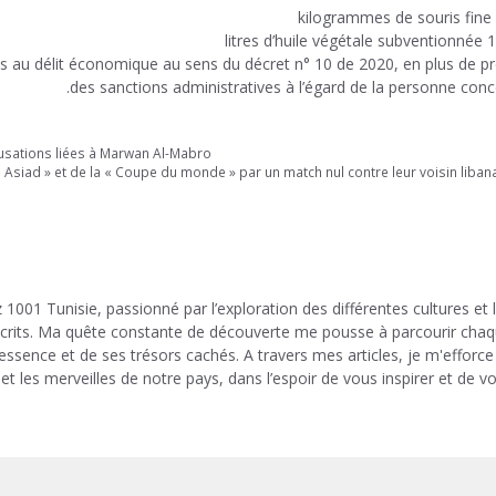
ées au délit économique au sens du décret n° 10 de 2020, en plus de p
des sanctions administratives à l’égard de la personne conc
ccusations liées à Marwan Al-Mabro
« Asiad » et de la « Coupe du monde » par un match nul contre leur voisin liban
 1001 Tunisie, passionné par l’exploration des différentes cultures et 
 écrits. Ma quête constante de découverte me pousse à parcourir cha
 essence et de ses trésors cachés. A travers mes articles, je m'efforce
et les merveilles de notre pays, dans l’espoir de vous inspirer et de v