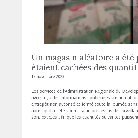
Un magasin aléatoire a été p
étaient cachées des quantit
17 novembre 2023
Les services de l’Administration Régionale du Dével
avoir reçu des informations confirmées sur l’intentio
entrepôt non autorisé et fermé toute la journée sans 
après qu’il ait été soumis à un processus de surveill
sont exactes afin que les quantités suivantes puissent