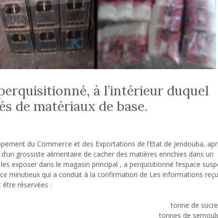
erquisitionné, à l’intérieur duquel
és de matériaux de base.
oppement du Commerce et des Exportations de l’Etat de Jendouba, ap
n d’un grossiste alimentaire de cacher des matières enrichies dans un
les exposer dans le magasin principal , a perquisitionné l’espace susp
ance minutieux qui a conduit à la confirmation de Les informations reç
 être réservées :