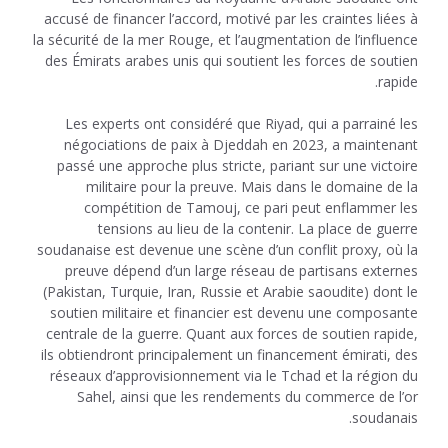
accusé de financer l’accord, motivé par les craintes liées à
la sécurité de la mer Rouge, et l’augmentation de l’influence
des Émirats arabes unis qui soutient les forces de soutien
rapide.
Les experts ont considéré que Riyad, qui a parrainé les
négociations de paix à Djeddah en 2023, a maintenant
passé une approche plus stricte, pariant sur une victoire
militaire pour la preuve. Mais dans le domaine de la
compétition de Tamouj, ce pari peut enflammer les
tensions au lieu de la contenir. La place de guerre
soudanaise est devenue une scène d’un conflit proxy, où la
preuve dépend d’un large réseau de partisans externes
(Pakistan, Turquie, Iran, Russie et Arabie saoudite) dont le
soutien militaire et financier est devenu une composante
centrale de la guerre. Quant aux forces de soutien rapide,
ils obtiendront principalement un financement émirati, des
réseaux d’approvisionnement via le Tchad et la région du
Sahel, ainsi que les rendements du commerce de l’or
soudanais.