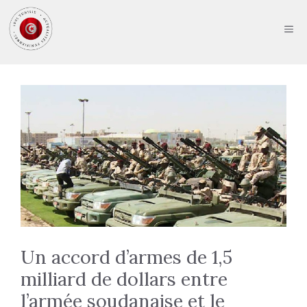
Aller
au
ME
contenu
Un accord d’armes de 1,5
milliard de dollars entre
l’armée soudanaise et le