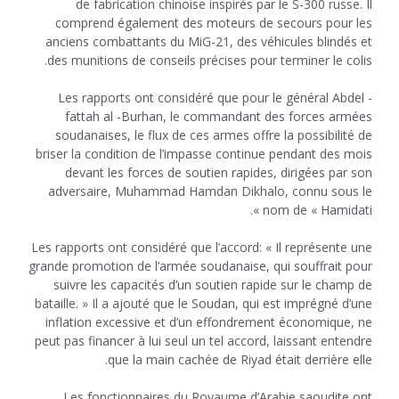
de fabrication chinoise inspirés par le S-300 russe. Il
comprend également des moteurs de secours pour les
anciens combattants du MiG-21, des véhicules blindés et
des munitions de conseils précises pour terminer le colis.
Les rapports ont considéré que pour le général Abdel -
fattah al -Burhan, le commandant des forces armées
soudanaises, le flux de ces armes offre la possibilité de
briser la condition de l’impasse continue pendant des mois
devant les forces de soutien rapides, dirigées par son
adversaire, Muhammad Hamdan Dikhalo, connu sous le
nom de « Hamidati ».
Les rapports ont considéré que l’accord: « Il représente une
grande promotion de l’armée soudanaise, qui souffrait pour
suivre les capacités d’un soutien rapide sur le champ de
bataille. » Il a ajouté que le Soudan, qui est imprégné d’une
inflation excessive et d’un effondrement économique, ne
peut pas financer à lui seul un tel accord, laissant entendre
que la main cachée de Riyad était derrière elle.
Les fonctionnaires du Royaume d’Arabie saoudite ont