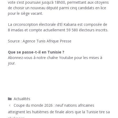
vote s’est poursuivi jusqu’à 18h00, permettant aux citoyens
de choisir un nouveau député parmi cinq candidats en lice
pour le siège vacant.
La circonscription électorale d’El Kabaria est composée de
8 imadas et compte actuellement 59 580 électeurs inscrits.
Source : Agence Tunis Afrique Presse
Que se passe-t-il en Tunisie ?
Abonnez-vous à notre chaîne Youtube pour les mises à
jour.
Catégories
Actualités
Coupe du monde 2026 : neuf nations africaines
atteignent les huitièmes de finale alors que la Tunisie tire sa