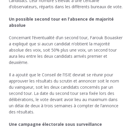
candidats. Leur nombre s’élevait à une centaine
d’observateurs, répartis dans les différents bureaux de vote.
Un possible second tour en l’absence de majorité
absolue
Concernant l’éventualité d’un second tour, Farouk Bouasker
a expliqué que si aucun candidat n’obtient la majorité
absolue des voix, soit 50% plus une voix, un second tour
aura lieu entre les deux candidats arrivés premier et
deuxième.
Il a ajouté que le Conseil de l’ISIE devrait se réunir pour
approuver les résultats du scrutin et annoncer soit le nom
du vainqueur, soit les deux candidats concernés par un
second tour. La date du second tour sera fixée lors des
délibérations, le vote devant avoir lieu au maximum dans
un délai de deux à trois semaines à compter de l’annonce
des résultats.
Une campagne électorale sous surveillance