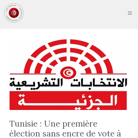
Aller
au
ME
contenu
Tunisie : Une première
élection sans encre de vote à