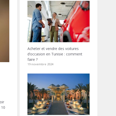
Acheter et vendre des voitures
d’occasion en Tunisie : comment
faire ?
19 novembre 2024
oir
à 10