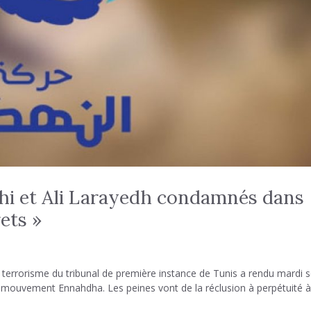
hi et Ali Larayedh condamnés dans
rets »
e terrorisme du tribunal de première instance de Tunis a rendu mardi s
» du mouvement Ennahdha. Les peines vont de la réclusion à perpétuité 