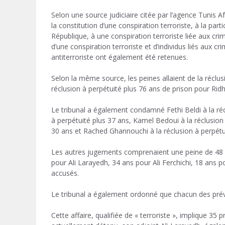
Selon une source judiciaire citée par l’agence Tunis A
la constitution d’une conspiration terroriste, à la parti
République, à une conspiration terroriste liée aux cri
d’une conspiration terroriste et d’individus liés aux cri
antiterroriste ont également été retenues.
Selon la même source, les peines allaient de la réclu
réclusion à perpétuité plus 76 ans de prison pour Rid
Le tribunal a également condamné Fethi Beldi à la réc
à perpétuité plus 37 ans, Kamel Bedoui à la réclusion 
30 ans et Rached Ghannouchi à la réclusion à perpétu
Les autres jugements comprenaient une peine de 48 
pour Ali Larayedh, 34 ans pour Ali Ferchichi, 18 ans 
accusés.
Le tribunal a également ordonné que chacun des préve
Cette affaire, qualifiée de « terroriste », implique