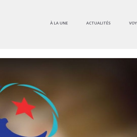
À LA UNE
ACTUALITÉS
VOY