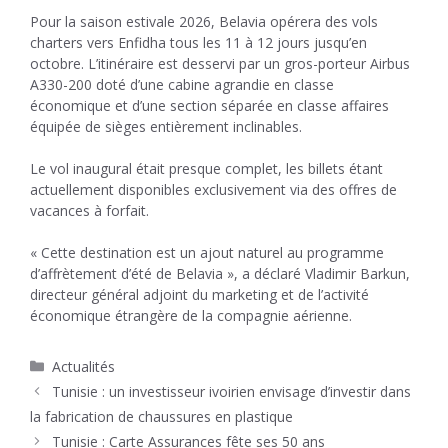
Pour la saison estivale 2026, Belavia opérera des vols
charters vers Enfidha tous les 11 à 12 jours jusqu’en
octobre. L’itinéraire est desservi par un gros-porteur Airbus
A330-200 doté d’une cabine agrandie en classe
économique et d’une section séparée en classe affaires
équipée de sièges entièrement inclinables.
Le vol inaugural était presque complet, les billets étant
actuellement disponibles exclusivement via des offres de
vacances à forfait.
« Cette destination est un ajout naturel au programme
d’affrètement d’été de Belavia », a déclaré Vladimir Barkun,
directeur général adjoint du marketing et de l’activité
économique étrangère de la compagnie aérienne.
Catégories
Actualités
Tunisie : un investisseur ivoirien envisage d’investir dans
la fabrication de chaussures en plastique
Tunisie : Carte Assurances fête ses 50 ans