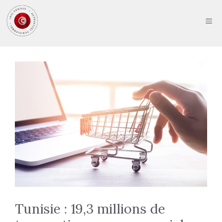
Aller
au
ME
contenu
Tunisie : 19,3 millions de