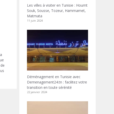
Les villes à visiter en Tunisie : Houmt
Souk, Sousse, Tozeur, Hammamet,
Matmata
11 juin 2024
la
que
 de
ous
Déménagement en Tunisie avec
Demenagement24.tn : facilitez votre
transition en toute sérénité
22 janvier 2024