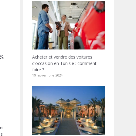
es
Acheter et vendre des voitures
d’occasion en Tunisie : comment
faire ?
19 novembre 2024
nt
ns