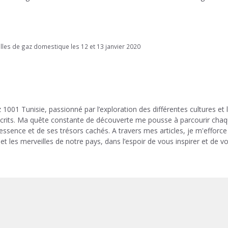
illes de gaz domestique les 12 et 13 janvier 2020
 1001 Tunisie, passionné par l’exploration des différentes cultures et 
 écrits. Ma quête constante de découverte me pousse à parcourir cha
 essence et de ses trésors cachés. A travers mes articles, je m'efforce
et les merveilles de notre pays, dans l’espoir de vous inspirer et de v