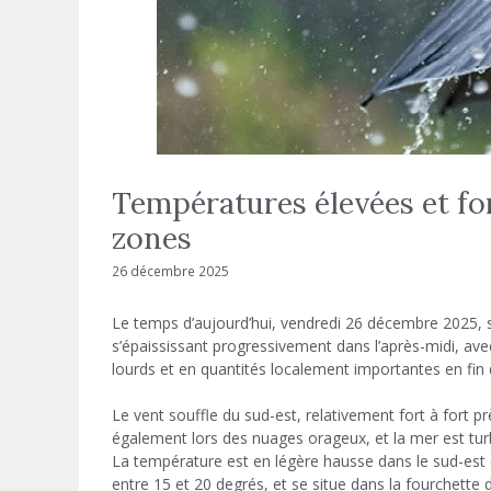
Températures élevées et for
zones
26 décembre 2025
Le temps d’aujourd’hui, vendredi 26 décembre 2025, s
s’épaississant progressivement dans l’après-midi, av
lourds et en quantités localement importantes en fin de
Le vent souffle du sud-est, relativement fort à fort pr
également lors des nuages ​​orageux, et la mer est tu
La température est en légère hausse dans le sud-est
entre 15 et 20 degrés, et se situe dans la fourchette 