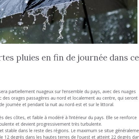
tes pluies en fin de journée dans c
era partiellement nuageux sur l’ensemble du pays, avec des nuages ​​
ec des orages passagères au nord et localement au centre, qui seront
 journée et pendant la nuit au nord-est et sur le littoral.
ès des côtes, et faible à modéré à l’intérieur du pays. Elle se renforce
rbulente et devient progressivement très turbulente.
 et stable dans le reste des régions. Le maximum se situe généraleme
de 12 degrés dans les hautes terres de l’ouest et atteint 22 degrés da