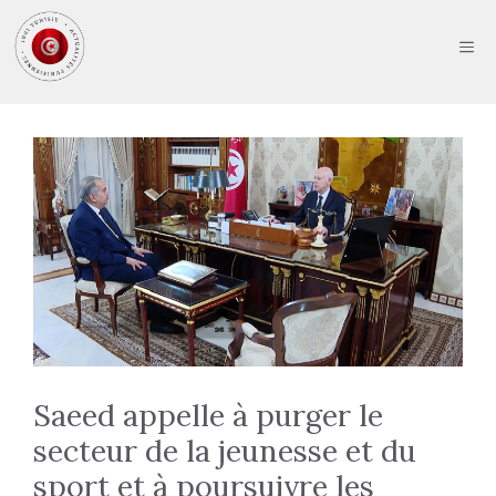
Aller
au
ME
contenu
Saeed appelle à purger le
secteur de la jeunesse et du
sport et à poursuivre les