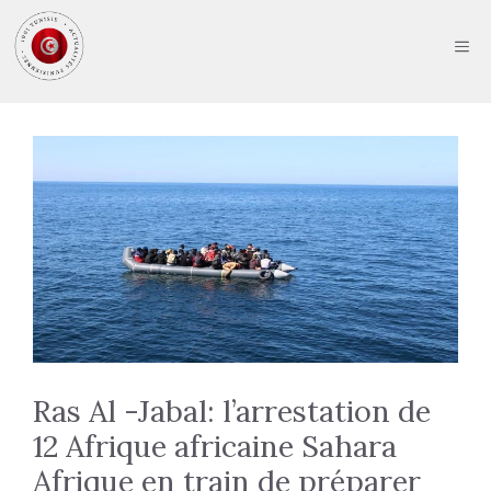
Aller
au
ME
contenu
Ras Al -Jabal: l’arrestation de
12 Afrique africaine Sahara
Afrique en train de préparer