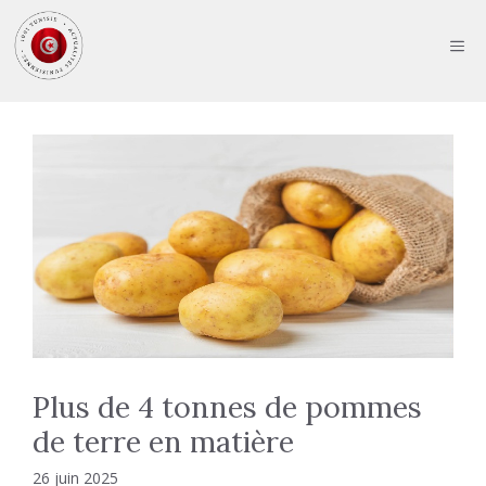
Aller
au
ME
contenu
Plus de 4 tonnes de pommes
de terre en matière
26 juin 2025