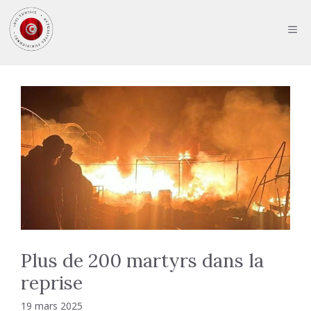
Aller
au
ME
contenu
Plus de 200 martyrs dans la
reprise
19 mars 2025