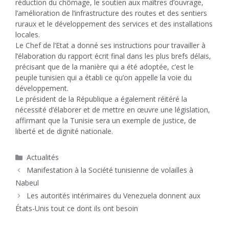
réduction du chômage, le soutien aux maîtres d’ouvrage,
l’amélioration de l’infrastructure des routes et des sentiers
ruraux et le développement des services et des installations
locales.
Le Chef de l’Etat a donné ses instructions pour travailler à
l’élaboration du rapport écrit final dans les plus brefs délais,
précisant que de la manière qui a été adoptée, c’est le
peuple tunisien qui a établi ce qu’on appelle la voie du
développement.
Le président de la République a également réitéré la
nécessité d’élaborer et de mettre en œuvre une législation,
affirmant que la Tunisie sera un exemple de justice, de
liberté et de dignité nationale.
Catégories
Actualités
Manifestation à la Société tunisienne de volailles à
Nabeul
Les autorités intérimaires du Venezuela donnent aux
États-Unis tout ce dont ils ont besoin