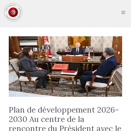
Aller
au
ME
contenu
Plan de développement 2026-
2030 Au centre de la
rencontre du Président avec le