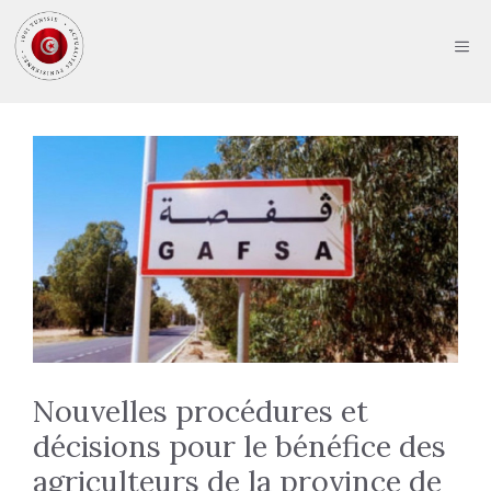
Aller
au
ME
contenu
Nouvelles procédures et
décisions pour le bénéfice des
agriculteurs de la province de