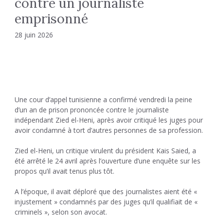
contre un journaliste
emprisonné
28 juin 2026
Une cour d’appel tunisienne a confirmé vendredi la peine
d’un an de prison prononcée contre le journaliste
indépendant Zied el-Heni, après avoir critiqué les juges pour
avoir condamné à tort d’autres personnes de sa profession.
Zied el-Heni, un critique virulent du président Kais Saied, a
été arrêté le 24 avril après l’ouverture d’une enquête sur les
propos qu’il avait tenus plus tôt.
A l’époque, il avait déploré que des journalistes aient été «
injustement » condamnés par des juges qu’il qualifiait de «
criminels », selon son avocat.