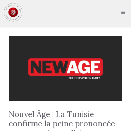
Aller
au
ME
contenu
Nouvel Âge | La Tunisie
confirme la peine prononcée