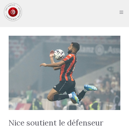
Aller
au
ME
contenu
Nice soutient le défenseur