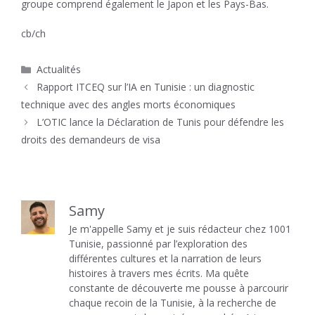
groupe comprend également le Japon et les Pays-Bas.
cb/ch
Catégories
Actualités
Rapport ITCEQ sur l’IA en Tunisie : un diagnostic
technique avec des angles morts économiques
L’OTIC lance la Déclaration de Tunis pour défendre les
droits des demandeurs de visa
Samy
Je m'appelle Samy et je suis rédacteur chez 1001
Tunisie, passionné par l’exploration des
différentes cultures et la narration de leurs
histoires à travers mes écrits. Ma quête
constante de découverte me pousse à parcourir
chaque recoin de la Tunisie, à la recherche de