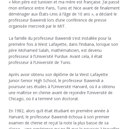
« Mon père est tunisien et ma mère est française. J’ai passé
mon enfance entre Paris, Tunis et Nice avant de finalement
déménager aux États-Unis à l’âge de 10 ans », a déclaré le
professeur Bawendi lors d’une conférence de presse
organisée mercredi par le MIT.
La famille du professeur Bawendi s’est installée pour la
première fois à West Lafayette, dans l’Indiana, lorsque son
père Mohamed Salah, mathématicien, est devenu
professeur à l’Université Purdue. Avant cela, il était
professeur à l’Université de Tunis.
Après avoir obtenu son diplôme de la West Lafayette
Junior-Senior High School, le professeur Bawendi a
poursuivi ses études à l’Université Harvard, où il a obtenu
une maîtrise en chimie avant de rejoindre l’Université de
Chicago, où il a terminé son doctorat.
En 1982, alors qu’il était étudiant en première année à
Harvard, le professeur Bawendi échoua à son premier
examen de chimie et reçut la note la plus basse de sa
classe – une expérience qui ne fit que le pousser à travailler