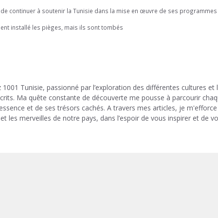
é de continuer à soutenir la Tunisie dans la mise en œuvre de ses programmes
ient installé les pièges, mais ils sont tombés
 1001 Tunisie, passionné par l’exploration des différentes cultures et 
 écrits. Ma quête constante de découverte me pousse à parcourir cha
 essence et de ses trésors cachés. A travers mes articles, je m'efforce
et les merveilles de notre pays, dans l’espoir de vous inspirer et de v