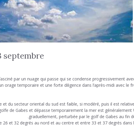
23 septembre
a fasciné par un nuage qui passe qui se condense progressivement avec
 un orage temporaire et une forte diligence dans l’après-midi avec le fr
 et du secteur oriental du sud est faible, si modéré, puis il est relati
le golfe de Gabes et dépasse temporairement la mer est généralement
graduellement, perturbée par le golf de Gabes au fin du
26 et 32 ​​degrés au nord et au centre et entre 33 et 37 degrés dans l