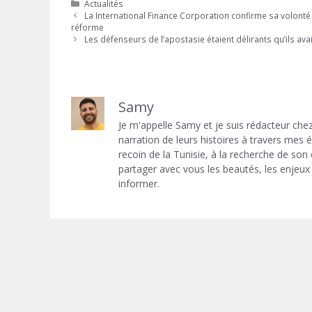
Catégories
Actualités
La International Finance Corporation confirme sa volont
réforme
Les défenseurs de l’apostasie étaient délirants qu’ils ava
Samy
Je m'appelle Samy et je suis rédacteur chez
narration de leurs histoires à travers mes
recoin de la Tunisie, à la recherche de son
partager avec vous les beautés, les enjeux 
informer.