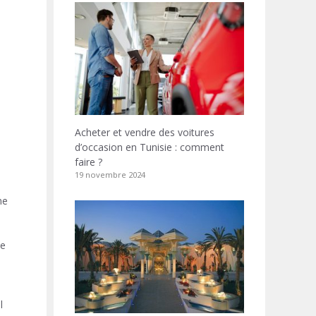
Acheter et vendre des voitures
d’occasion en Tunisie : comment
faire ?
19 novembre 2024
ne
le
l