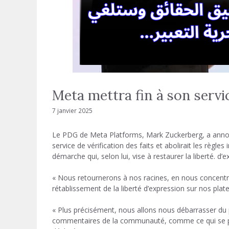
Meta mettra fin à son servic
7 janvier 2025
Le PDG de Meta Platforms, Mark Zuckerberg, a annoncé
service de vérification des faits et abolirait les règl
démarche qui, selon lui, vise à restaurer la liberté. d’
« Nous retournerons à nos racines, en nous concentrant
rétablissement de la liberté d’expression sur nos pla
« Plus précisément, nous allons nous débarrasser du p
commentaires de la communauté, comme ce qui se pass