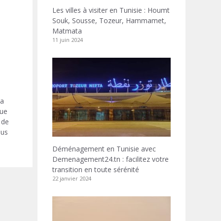
Les villes à visiter en Tunisie : Houmt
Souk, Sousse, Tozeur, Hammamet,
Matmata
11 juin 2024
la
que
 de
ous
Déménagement en Tunisie avec
Demenagement24.tn : facilitez votre
transition en toute sérénité
22 janvier 2024