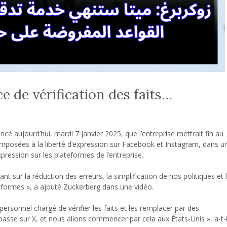
e de vérification des faits…
 aujourd’hui, mardi 7 janvier 2025, que l’entreprise mettrait fin au
es imposées à la liberté d’expression sur Facebook et Instagram, dans u
expression sur les plateformes de l’entreprise.
 sur la réduction des erreurs, la simplification de nos politiques et 
teformes », a ajouté Zuckerberg dans une vidéo.
ersonnel chargé de vérifier les faits et les remplacer par des
e sur X, et nous allons commencer par cela aux États-Unis », a-t-i