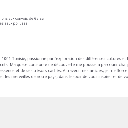
ssions aux convois de Gafsa
des eaux polluées
 1001 Tunisie, passionné par l’exploration des différentes cultures et 
 écrits. Ma quête constante de découverte me pousse à parcourir cha
 essence et de ses trésors cachés. A travers mes articles, je m'efforce
et les merveilles de notre pays, dans l’espoir de vous inspirer et de v