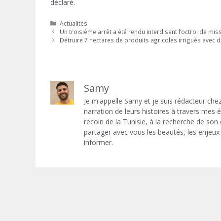
déclaré.
Catégories
Actualités
Un troisième arrêt a été rendu interdisant l’octroi de mi
Détruire 7 hectares de produits agricoles irrigués avec 
Samy
Je m'appelle Samy et je suis rédacteur chez
narration de leurs histoires à travers mes
recoin de la Tunisie, à la recherche de son
partager avec vous les beautés, les enjeux 
informer.