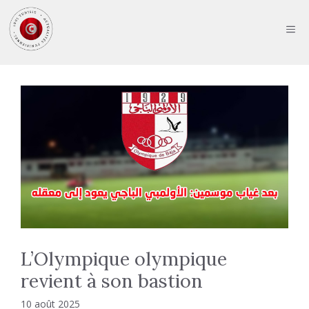
Aller
au
ME
contenu
L’Olympique olympique
revient à son bastion
10 août 2025