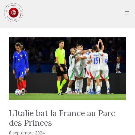
Aller
au
ME
contenu
L’Italie bat la France au Parc
des Princes
8 septembre 2024