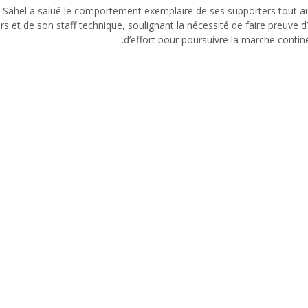
du Sahel a salué le comportement exemplaire de ses supporters tout a
 et de son staff technique, soulignant la nécessité de faire preuve d’
d’effort pour poursuivre la marche contine