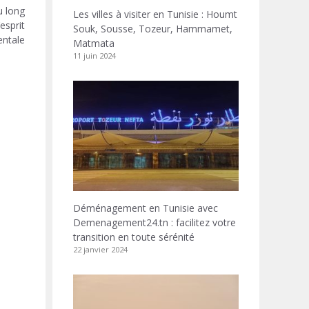
u long
Les villes à visiter en Tunisie : Houmt
esprit
Souk, Sousse, Tozeur, Hammamet,
ntale.
Matmata
11 juin 2024
Déménagement en Tunisie avec
Demenagement24.tn : facilitez votre
transition en toute sérénité
22 janvier 2024