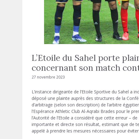
L’Etoile du Sahel porte plai
concernant son match contr
27 novembre 2023
L’instance dirigeante de l’Etoile Sportive du Sahel 
déposé une plainte auprès des structures de la Confédé
d’arbitrage (selon son description) de l’arbitre égypti
l’Espérance Athletic Club Al-Aqrabi Brades pour le p
l’Autorité de l’Etoile a considéré que cette erreur – 
importante et directe son résultat, estimant que de tel
appelé à prendre les mesures nécessaires pour évite