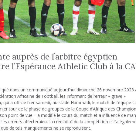
nte auprès de l’arbitre égyptien
e l’Espérance Athletic Club à la CA
a indiqué dans un communiqué aujourd’hui dimanche 26 novembre 2023 
ration Africaine de Football, les informant de l’erreur « grave »
en, qui a officié hier samedi, au stade Hammadi, le match de l’équipe c
remier tour de la phase de groupes de la Coupe d’Afrique des Champio
de son point de vue – a modifié le cours du match et a influencé de man
les erreurs affecteraient la crédibilité de la compétition et l’a égalem
r que de tels manquements ne se reproduisent.