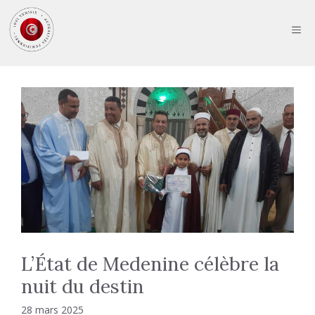
Aller
au
ME
contenu
L’État de Medenine célèbre la
nuit du destin
28 mars 2025