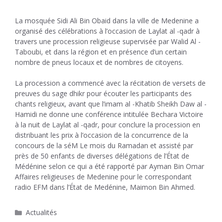
La mosquée Sidi Ali Bin Obaid dans la ville de Medenine a
organisé des célébrations à l’occasion de Laylat al -qadr à
travers une procession religieuse supervisée par Walid Al -
Taboubi, et dans la région et en présence d’un certain
nombre de pneus locaux et de nombres de citoyens.
La procession a commencé avec la récitation de versets de
preuves du sage dhikr pour écouter les participants des
chants religieux, avant que l’imam al -Khatib Sheikh Daw al -
Hamidi ne donne une conférence intitulée Bechara Victoire
à la nuit de Laylat al -qadr, pour conclure la procession en
distribuant les prix à l’occasion de la concurrence de la
concours de la séM Le mois du Ramadan et assisté par
près de 50 enfants de diverses délégations de l’État de
Médénine selon ce qui a été rapporté par Ayman Bin Omar
Affaires religieuses de Medenine pour le correspondant
radio EFM dans l’État de Medénine, Maimon Bin Ahmed.
Catégories
Actualités