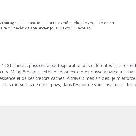
rbitrage et les sanctions n'ont pas été appliquées équitablement.
aire du décès de son ancien joueur, Lotfi El Bakoush
 1001 Tunisie, passionné par l’exploration des différentes cultures et 
 écrits. Ma quête constante de découverte me pousse à parcourir cha
 essence et de ses trésors cachés. A travers mes articles, je m'efforce
et les merveilles de notre pays, dans l’espoir de vous inspirer et de v