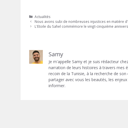
Catégories
Actualités
Nous avons subi de nombreuses injustices en matière d'a
L'Etoile du Sahel commémore le vingt-cinquième annivers
Samy
Je m'appelle Samy et je suis rédacteur chez
narration de leurs histoires à travers mes
recoin de la Tunisie, à la recherche de son
partager avec vous les beautés, les enjeux 
informer.