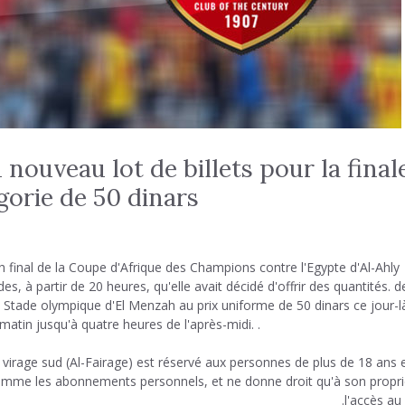
nouveau lot de billets pour la final
gorie de 50 dinars
 final de la Coupe d'Afrique des Champions contre l'Egypte d'Al-Ahly
 à partir de 20 heures, qu'elle avait décidé d'offrir des quantités. d
 du Stade olympique d'El Menzah au prix uniforme de 50 dinars ce jour-l
atin jusqu'à quatre heures de l'après-midi. .
virage sud (Al-Fairage) est réservé aux personnes de plus de 18 ans 
comme les abonnements personnels, et ne donne droit qu'à son propri
l'accès au 