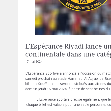
L'Espérance Riyadi lance un 
continentale dans une caté
17 mai 2024
L'Espérance Sportive a annoncé à l'occasion du match
samedi prochain au stade Hammadi Al-Aqrabi de Brades,
billets « Soufflet » qui seront distribués aux vitrines
demain jeudi 16 mai 2024, à partir de sept heures du m
L'Espérance sportive précise également que le 
chaque billet est valable pour une seule personne, 