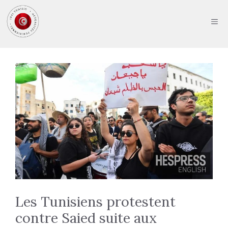
Aller
au
ME
contenu
Les Tunisiens protestent
contre Saied suite aux