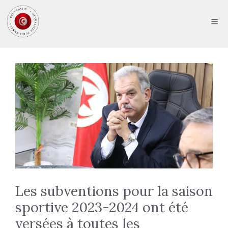
Aller
au
ME
contenu
Les subventions pour la saison
sportive 2023-2024 ont été
versées à toutes les