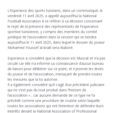
L’Esperance des sports tunisiens, dans un communiqué, le
vendredi 11 avril 2025, a appelé aujourd’hui la National
Football Association à se référer à sa décision concernant
le rejet de la présence des représentants de l’esperance
sportive tunisienne, y compris des membres du comité
juridique de l’association dans la session qui se tiendra
aujourd’hui le 11 avril 2025, dans lequel le dossier du joueur
Mohamed Youssef al-braili sera élaboré.
Esperance a considéré que la décision est Muscat et n’a pas
circulé car elle n’a informé sa connaissance d’aucun bureau
de liaison pour délibérer sur ce point, et il promet les droits
du joueur et de l’association, menaçant de prendre toutes
les mesures que la loi autorise.
Il a également considéré qu’il s’agit d’un précédent judiciaire
qui ne s’est pas du tout produit dans l’histoire de
l’association « , car aucune demande de ce type ne l’a
précédé comme une procédure de routine selon laquelle
toutes les associations qui ont l’intention de défendre leurs
intérêts devant la National Association of Professional