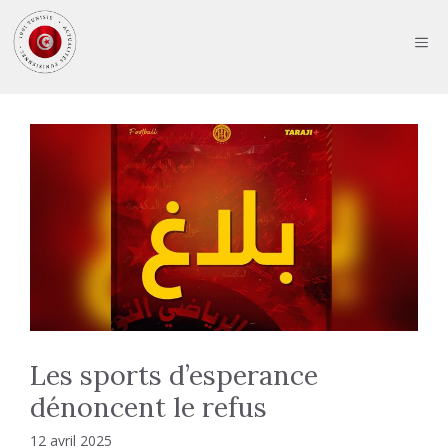
Aller
au
ME
contenu
Les sports d’esperance
dénoncent le refus
12 avril 2025