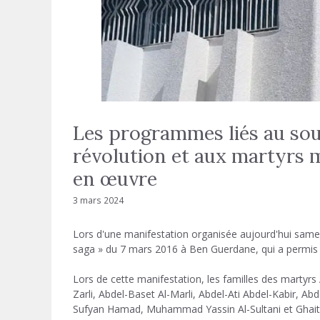
Les programmes liés au sout
révolution et aux martyrs mi
en œuvre
3 mars 2024
Lors d'une manifestation organisée aujourd'hui samed
saga » du 7 mars 2016 à Ben Guerdane, qui a permis de 
Lors de cette manifestation, les familles des martyrs
Zarli, Abdel-Baset Al-Marli, Abdel-Ati Abdel-Kabir, 
Sufyan Hamad, Muhammad Yassin Al-Sultani et Ghaith