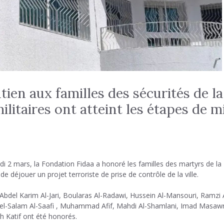
ien aux familles des sécurités de la
litaires ont atteint les étapes de m
i 2 mars, la Fondation Fidaa a honoré les familles des martyrs de la 
déjouer un projet terroriste de prise de contrôle de la ville.
 Abdel Karim Al-Jari, Boularas Al-Radawi, Hussein Al-Mansouri, Ramzi 
Abdel-Salam Al-Saafi , Muhammad Afif, Mahdi Al-Shamlani, Imad Masaw
 Katif ont été honorés.