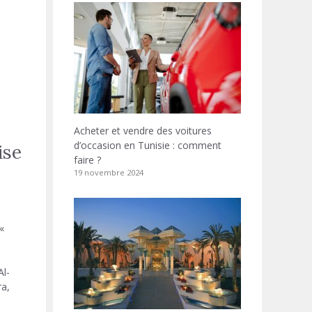
Acheter et vendre des voitures
d’occasion en Tunisie : comment
ise
faire ?
19 novembre 2024
«
Al-
ra,