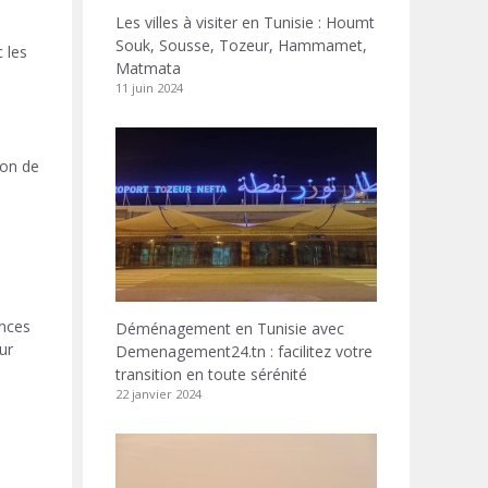
Les villes à visiter en Tunisie : Houmt
Souk, Sousse, Tozeur, Hammamet,
c les
Matmata
11 juin 2024
ion de
ances
Déménagement en Tunisie avec
ur
Demenagement24.tn : facilitez votre
transition en toute sérénité
22 janvier 2024