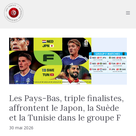
Aller
au
ME
contenu
Les Pays-Bas, triple finalistes,
affrontent le Japon, la Suède
et la Tunisie dans le groupe F
30 mai 2026