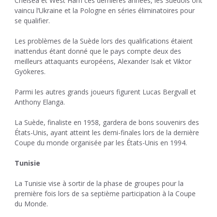
Chelsea et West Ham ces dernières années, les Suédois ont
vaincu l’Ukraine et la Pologne en séries éliminatoires pour
se qualifier.
Les problèmes de la Suède lors des qualifications étaient
inattendus étant donné que le pays compte deux des
meilleurs attaquants européens, Alexander Isak et Viktor
Gyökeres.
Parmi les autres grands joueurs figurent Lucas Bergvall et
Anthony Elanga.
La Suède, finaliste en 1958, gardera de bons souvenirs des
États-Unis, ayant atteint les demi-finales lors de la dernière
Coupe du monde organisée par les États-Unis en 1994.
Tunisie
La Tunisie vise à sortir de la phase de groupes pour la
première fois lors de sa septième participation à la Coupe
du Monde.