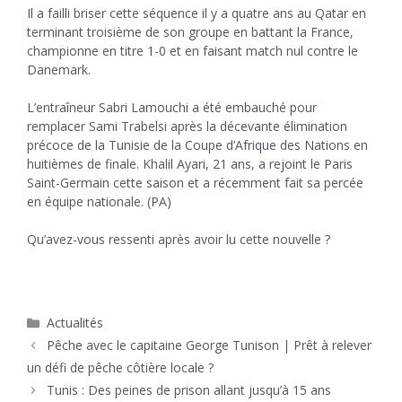
Il a failli briser cette séquence il y a quatre ans au Qatar en
terminant troisième de son groupe en battant la France,
championne en titre 1-0 et en faisant match nul contre le
Danemark.
L’entraîneur Sabri Lamouchi a été embauché pour
remplacer Sami Trabelsi après la décevante élimination
précoce de la Tunisie de la Coupe d’Afrique des Nations en
huitièmes de finale. Khalil Ayari, 21 ans, a rejoint le Paris
Saint-Germain cette saison et a récemment fait sa percée
en équipe nationale. (PA)
Qu’avez-vous ressenti après avoir lu cette nouvelle ?
Catégories
Actualités
Pêche avec le capitaine George Tunison | Prêt à relever
un défi de pêche côtière locale ?
Tunis : Des peines de prison allant jusqu’à 15 ans