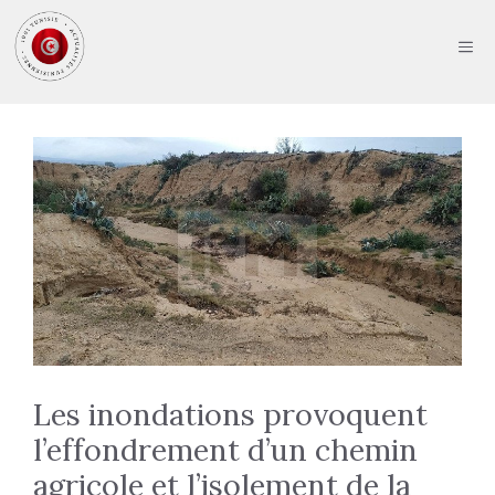
Aller
au
ME
contenu
Les inondations provoquent
l’effondrement d’un chemin
agricole et l’isolement de la