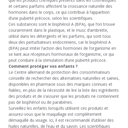
que les produits chimiques présents dans les cosmétiques
et certains parfums affectent la croissance naturelle des
hormones dans le corps, ce qui contribue à l’apparition
d’une puberté précoce, selon les scientifiques.
Ces substances sont le bisphénol A (BPA), que l’on trouve
couramment dans le plastique, et le musc d’ambrette,
utilisé dans les détergents et les parfums, qui sont tous
deux des perturbateurs endocriniens, car le bisphénol A
(BPA) peut imiter l’action des hormones de l’organisme en
se liant aux récepteurs hormonaux de l’organisme, ce qui
peut conduire à la stimulation d’une puberté précoce.
Comment protéger vos enfants ?
Le Centre allemand de protection des consommateurs
conseille de rechercher des alternatives naturelles et saines,
disponibles en pharmacie sous des marques connues et
fiables, en plus de la nécessité de lire la liste des ingrédients
des produits et de s’assurer que les produits ne contiennent
pas de bisphénol ou de parabènes.
Surveillez les enfants lorsqu’ils utilisent ces produits et
assurez-vous que le maquillage est complètement
démaquillé du visage. Ici, il est recommandé d’utiliser des
huiles naturelles, de l’eau et du savon. Les scientifiques