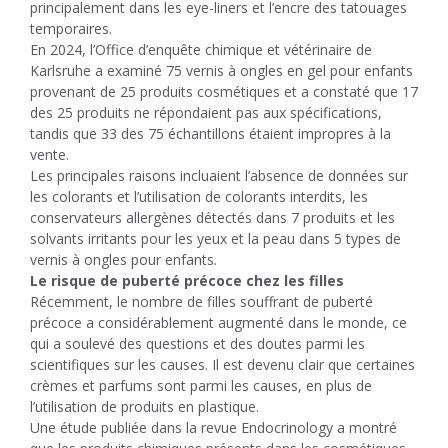
principalement dans les eye-liners et l’encre des tatouages ​​
temporaires.
En 2024, l’Office d’enquête chimique et vétérinaire de
Karlsruhe a examiné 75 vernis à ongles en gel pour enfants
provenant de 25 produits cosmétiques et a constaté que 17
des 25 produits ne répondaient pas aux spécifications,
tandis que 33 des 75 échantillons étaient impropres à la
vente.
Les principales raisons incluaient l’absence de données sur
les colorants et l’utilisation de colorants interdits, les
conservateurs allergènes détectés dans 7 produits et les
solvants irritants pour les yeux et la peau dans 5 types de
vernis à ongles pour enfants.
Le risque de puberté précoce chez les filles
Récemment, le nombre de filles souffrant de puberté
précoce a considérablement augmenté dans le monde, ce
qui a soulevé des questions et des doutes parmi les
scientifiques sur les causes. Il est devenu clair que certaines
crèmes et parfums sont parmi les causes, en plus de
l’utilisation de produits en plastique.
Une étude publiée dans la revue Endocrinology a montré